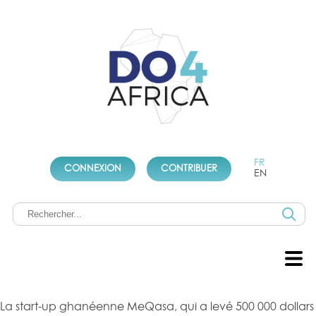
FR
CONNEXION
CONTRIBUER
EN
La start-up ghanéenne MeQasa, qui a levé 500 000 dollars