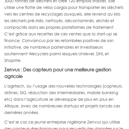
3000 tonnes de déchets et créé 120 emplois stables. Elle
utilise une flotte de vélos cargos pour transporter les déchets
vers les centres de recyclages auxquels, elle revend au kilo
les déchets pré-triés, nettoyés, décontaminés, séchés et
compactés dans ses propres plateformes de traitement.
C’est grâce aux recettes de ces ventes que la start-up se
finance. Convaincus par les retombées positives de son
initiative, de nombreux partenaires et investisseurs
soutiennent Wecyclers parmi lesquels Unilever, DHL et
Shoprite.
Zenvus : Des capteurs pour une meilleure gestion
agricole
L’agritech, ou l’usage des nouvelles technologies (capteurs,
drônes, SIG, réduction des intermédiaires, mobile banking
etc) dans l’agriculture se développe de plus en plus en
Afrique, avec de nombreuses startups et projets lancés ces
dernières années.
C’est le cas ce jeune entreprise nigériane Zenvus qui utilise
des capteurs électroniques pour recueillir des données sur le