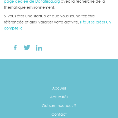
page dédiée de Do4africa.org
avec la recherche de la
thématique environnement.
Si vous êtes une startup et que vous souhaitez être
référencée et ainsi valoriser votre activité,
il faut se créer un
compte ici
Accueil
Actualités
Qui sommes nous ?
Contact