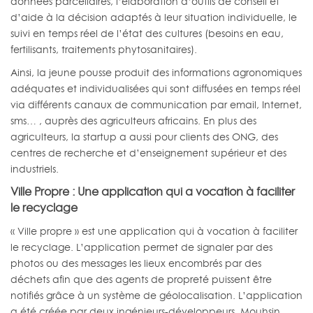
données parcellaires, l’élaboration d’outils de conseil et
d’aide à la décision adaptés à leur situation individuelle, le
suivi en temps réel de l’état des cultures (besoins en eau,
fertilisants, traitements phytosanitaires).
Ainsi, la jeune pousse produit des informations agronomiques
adéquates et individualisées qui sont diffusées en temps réel
via différents canaux de communication par email, Internet,
sms… , auprès des agriculteurs africains. En plus des
agriculteurs, la startup a aussi pour clients des ONG, des
centres de recherche et d’enseignement supérieur et des
industriels.
Ville Propre : Une application qui a vocation à faciliter
le recyclage
« Ville propre » est une application qui à vocation à faciliter
le recyclage. L’application permet de signaler par des
photos ou des messages les lieux encombrés par des
déchets afin que des agents de propreté puissent être
notifiés grâce à un système de géolocalisation. L’application
a été créée par deux ingénieurs-développeurs, Mouhsin