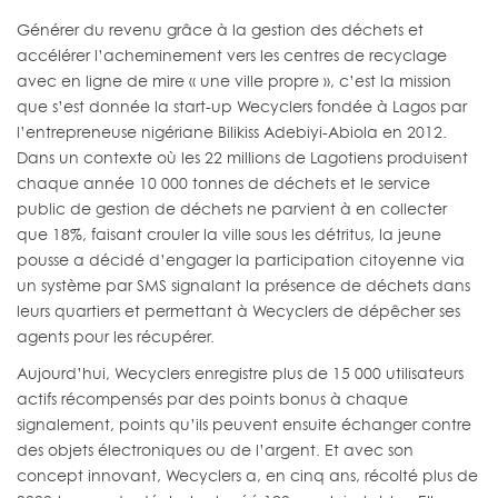
Générer du revenu grâce à la gestion des déchets et
accélérer l’acheminement vers les centres de recyclage
avec en ligne de mire « une ville propre », c’est la mission
que s’est donnée la start-up Wecyclers fondée à Lagos par
l’entrepreneuse nigériane Bilikiss Adebiyi-Abiola en 2012.
Dans un contexte où les 22 millions de Lagotiens produisent
chaque année 10 000 tonnes de déchets et le service
public de gestion de déchets ne parvient à en collecter
que 18%, faisant crouler la ville sous les détritus, la jeune
pousse a décidé d’engager la participation citoyenne via
un système par SMS signalant la présence de déchets dans
leurs quartiers et permettant à Wecyclers de dépêcher ses
agents pour les récupérer.
Aujourd’hui, Wecyclers enregistre plus de 15 000 utilisateurs
actifs récompensés par des points bonus à chaque
signalement, points qu’ils peuvent ensuite échanger contre
des objets électroniques ou de l’argent. Et avec son
concept innovant, Wecyclers a, en cinq ans, récolté plus de