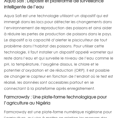
Aqua Safi : Dispositif et plateforme de surveillance
intelligente de l’eau
Aqua Safi est une technologie utilisant un dispositif qui est
immergé dans les lacs pour détecter les changements dans
l’environnement de reproduction des poissons et ainsi aider
à réduire les pertes de production de poissons dans le pays.
Le dispositif a la capacité d’alerter le pisciculteur de tout
problème dans l’habitat des poissons. Pour utiliser cette
technologie, il faut installer un dispositif appelé wameter qui
reste dans l’eau et qui surveille le niveau de l’eau comme le
pH, la température, l’oxygène dissous, le chlore et le
potentiel d’oxydation et de réduction (ORP). Il est possible
de changer le capteur en fonction de l’endroit où le test est
réalisé, les données sont accessibles partout en se
connectant à la plateforme après enregistrement.
Farmcrowdy : Une plate-forme technologique pour
l’agriculture au Nigéria
Farmcrowdy est une plate-forme numérique nigériane pour
l’agriculture, qui vise à mettre en relation les sponsors des