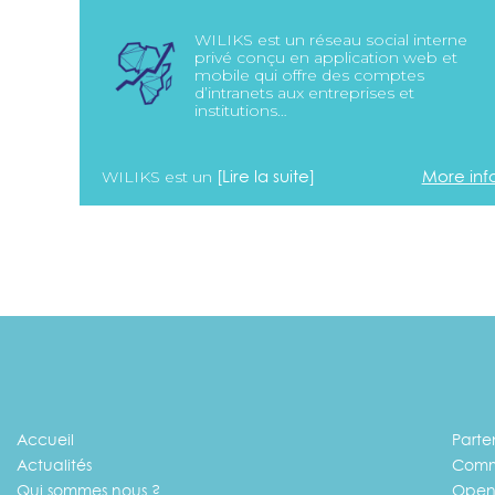
WILIKS est un réseau social interne
privé conçu en application web et
mobile qui offre des comptes
d’intranets aux entreprises et
institutions…
[Lire la suite]
More inf
WILIKS est un
Accueil
Parte
Actualités
Comm
Qui sommes nous ?
Open