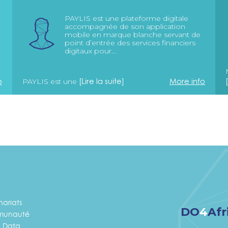
PAYLIS est une plateforme digitale
accompagnée de son application
mobile en marque blanche servant de
point d’entrée des services financiers
digitaux pour…
o
[Lire la suite]
More info
PAYLIS est une
nariats
DO
4
Afr
unauté
 Data