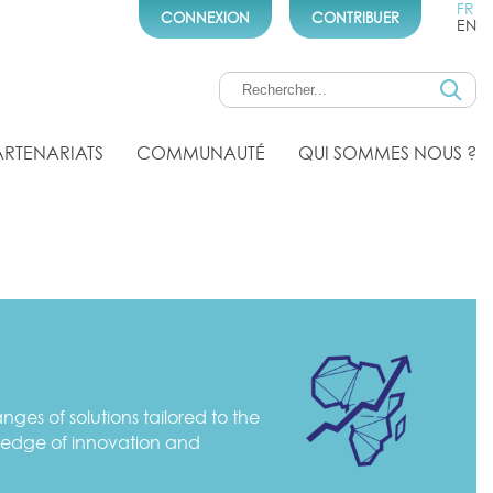
FR
CONNEXION
CONTRIBUER
EN
ARTENARIATS
COMMUNAUTÉ
QUI SOMMES NOUS ?
ges of solutions tailored to the
g edge of innovation and