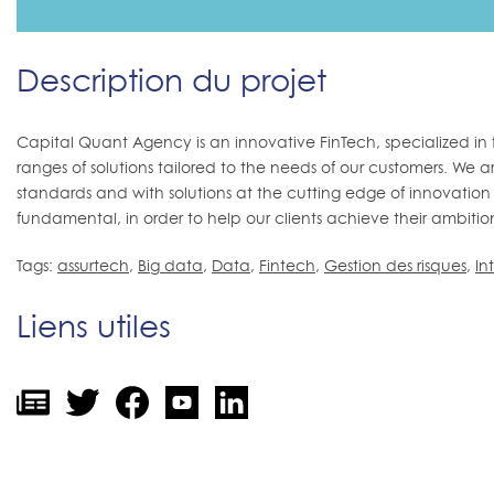
Description du projet
Capital Quant Agency is an innovative FinTech, specialized in
ranges of solutions tailored to the needs of our customers. We a
standards and with solutions at the cutting edge of innovation
fundamental, in order to help our clients achieve their ambitio
Tags:
assurtech
,
Big data
,
Data
,
Fintech
,
Gestion des risques
,
In
Liens utiles