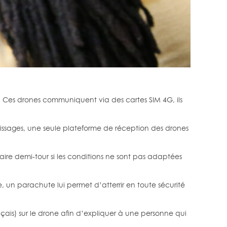
. Ces drones communiquent via des cartes SIM 4G, ils
errissages, une seule plateforme de réception des drones
ire demi-tour si les conditions ne sont pas adaptées
 un parachute lui permet d’atterrir en toute sécurité
çais) sur le drone afin d’expliquer à une personne qui