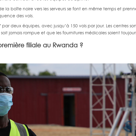
s de la boîte noire vers les serveurs se font en même temps et pr
quence des vols.
sur 7 par deux équipes, avec jusqu’à 150 vols par jour. Les centre
ne soit jamais rompue et que les fournitures médicales soient touj
 première filiale au Rwanda ?