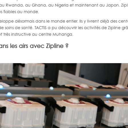
es au Rwanda, au Ghana, au Nigeria et maintenant au Japon. Zipli
lus fiables au monde.
pe désormais dans le monde entier. Ils y livrent déjà des centai
 soins de santé. TACTIS a pu découvrir les activités de Zipline g
t très instructive au centre Muhanga.
ns les airs avec Zipline ?