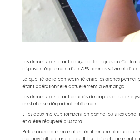
Les drones Zipline sont conçus et fabriqués en Califor
disposent également d’un GPS pour les suivre et d’un
La qualité de la connectivité entre les drones permet p
étant opérationnelle actuellement à Muhanga.
Les drones Zipline sont équipés de capteurs qui analys
ou si elles se dégradent subitement.
Si les deux moteurs tombent en panne, ou si les condit
et d’être récupéré plus tard.
Petite anecdote, un mot est écrit sur une plaque en Ki
découvrirait le drone ce qu’il faut faire et comment p