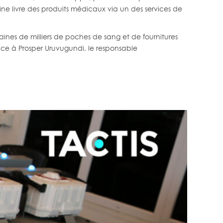
ne livre des produits médicaux via un des services de
nes de milliers de poches de sang et de fournitures
râce à Prosper Uruvugundi, le responsable