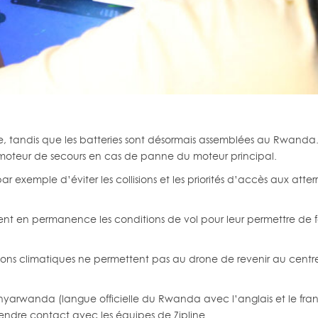
nie, tandis que les batteries sont désormais assemblées au Rwanda
 moteur de secours en cas de panne du moteur principal.
ar exemple d’éviter les collisions et les priorités d’accès aux att
ent en permanence les conditions de vol pour leur permettre de fa
ions climatiques ne permettent pas au drone de revenir au centre,
nyarwanda (langue officielle du Rwanda avec l’anglais et le fran
rendre contact avec les équipes de Zipline.