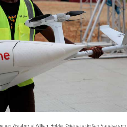
eenan Wyrobek et William Hetzler. Originaire de San Francisco, en 