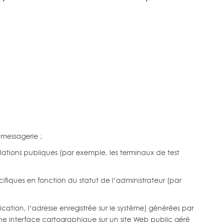
 messagerie ;
allations publiques (par exemple, les terminaux de test
ifiques en fonction du statut de l’administrateur (par
cation, l’adresse enregistrée sur le système) générées par
une interface cartographique sur un site Web public géré