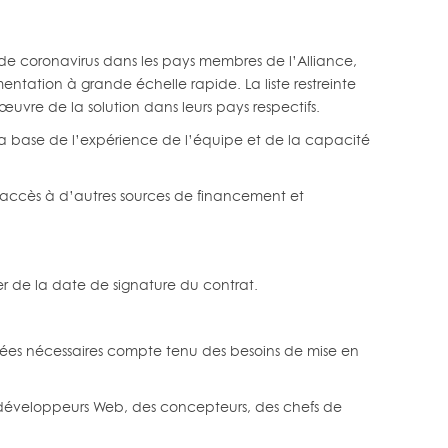
 de coronavirus dans les pays membres de l’Alliance,
ntation à grande échelle rapide. La liste restreinte
 œuvre de la solution dans leurs pays respectifs.
ur la base de l’expérience de l’équipe et de la capacité
l’accès à d’autres sources de financement et
r de la date de signature du contrat.
jugées nécessaires compte tenu des besoins de mise en
des développeurs Web, des concepteurs, des chefs de