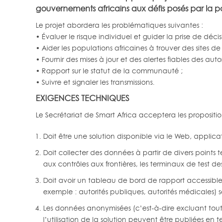
gouvernements africains aux défis posés par la
Le projet abordera les problématiques suivantes :
• Évaluer le risque individuel et guider la prise de décis
• Aider les populations africaines à trouver des sites de 
• Fournir des mises à jour et des alertes fiables des aut
• Rapport sur le statut de la communauté ;
• Suivre et signaler les transmissions.
EXIGENCES TECHNIQUES
Le Secrétariat de Smart Africa acceptera les propositio
Doit être une solution disponible via le Web, applic
Doit collecter des données à partir de divers points 
aux contrôles aux frontières, les terminaux de test des
Doit avoir un tableau de bord de rapport accessible 
exemple : autorités publiques, autorités médicales) se
Les données anonymisées (c’est-à-dire excluant toute
l’utilisation de la solution peuvent être publiées e