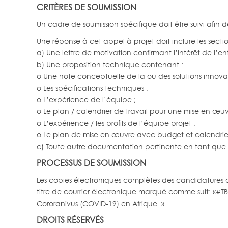
CRITÈRES DE SOUMISSION
Un cadre de soumission spécifique doit être suivi afin d
Une réponse à cet appel à projet doit inclure les sectio
a) Une lettre de motivation confirmant l’intérêt de l’en
b) Une proposition technique contenant :
o Une note conceptuelle de la ou des solutions innova
o Les spécifications techniques ;
o L’expérience de l’équipe ;
o Le plan / calendrier de travail pour une mise en œuv
o L’expérience / les profils de l’équipe projet ;
o Le plan de mise en œuvre avec budget et calendrie
c) Toute autre documentation pertinente en tant que 
PROCESSUS DE SOUMISSION
Les copies électroniques complètes des candidatures do
titre de courrier électronique marqué comme suit: «#T
Cororanivus (COVID-19) en Afrique. »
DROITS RÉSERVÉS