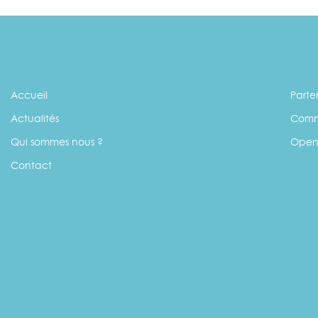
Accueil
Parte
Actualités
Comm
Qui sommes nous ?
Open
Contact