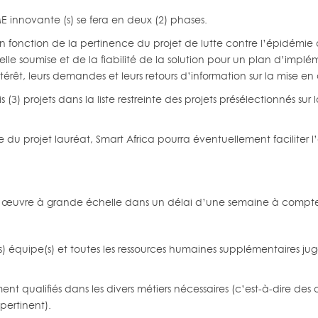
ME innovante (s) se fera en deux (2) phases.
en fonction de la pertinence du projet de lutte contre l’épidémie
soumise et de la fiabilité de la solution pour un plan d’impléme
térêt, leurs demandes et leurs retours d’information sur la mise en
 (3) projets dans la liste restreinte des projets présélectionnés s
du projet lauréat, Smart Africa pourra éventuellement faciliter 
s en œuvre à grande échelle dans un délai d’une semaine à compte
ur(s) équipe(s) et toutes les ressources humaines supplémentaires 
ement qualifiés dans les divers métiers nécessaires (c’est-à-dire 
pertinent).