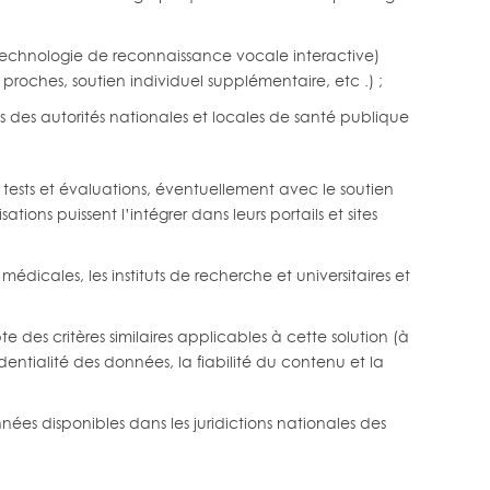
la technologie de reconnaissance vocale interactive)
proches, soutien individuel supplémentaire, etc .) ;
s des autorités nationales et locales de santé publique
s tests et évaluations, éventuellement avec le soutien
ions puissent l’intégrer dans leurs portails et sites
dicales, les instituts de recherche et universitaires et
des critères similaires applicables à cette solution (à
identialité des données, la fiabilité du contenu et la
es disponibles dans les juridictions nationales des