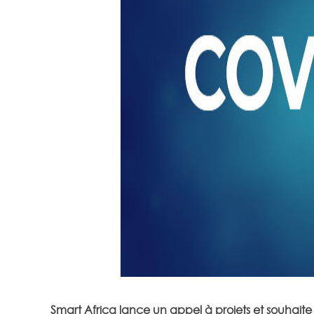
Smart Africa lance un appel à projets et souhaite