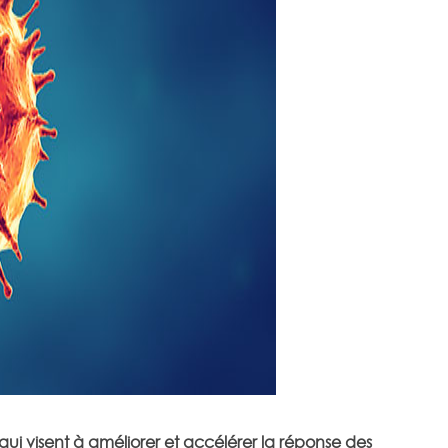
qui visent à améliorer et accélérer la réponse des