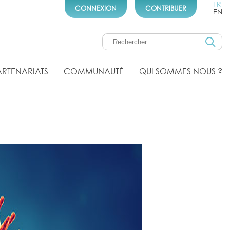
FR
CONNEXION
CONTRIBUER
EN
ARTENARIATS
COMMUNAUTÉ
QUI SOMMES NOUS ?