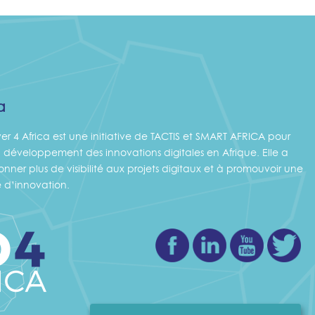
a
ver 4 Africa est une initiative de TACTIS et SMART AFRICA pour
 développement des innovations digitales en Afrique. Elle a
nner plus de visibilité aux projets digitaux et à promouvoir une
d’innovation.
Facebook
Linkedin
Youtube
Twi