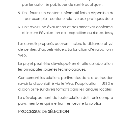
par les autorités publiques de santé publique ;
Doit fournir un contenu informatif fiable disponible 
– par exemple : contenu relative aux pratiques de pr
Doit avoir une évaluation et des directives conforme
et inclure l’évaluation de l’exposition au risque, le
Les conseils proposés peuvent inclure la distance physi
de centres d’appels virtuels. La fonction d’évaluation d
Web.
Le projet peut être développé en étroite collaboration 
les principales sociétés technologiques.
Concernant les solutions pertinentes dans d’autres dom
savoir la disponibilité via le Web, l’application, l’USS
disponibilité sur divers formats dans les langues locales, 
Le développement de toute solution doit tenir compte d
pays membres qui mettront en œuvre la solution.
PROCESSUS DE SÉLECTION