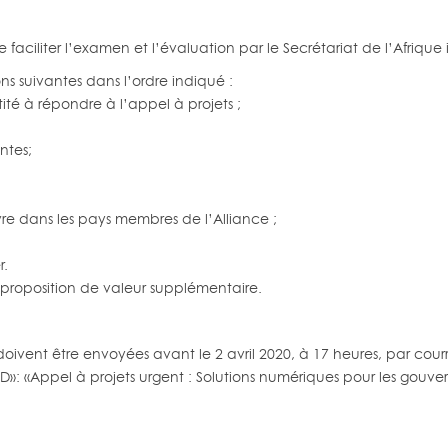
e faciliter l’examen et l’évaluation par le Secrétariat de l’Afrique
ns suivantes dans l’ordre indiqué :
tité à répondre à l’appel à projets ;
ntes;
re dans les pays membres de l’Alliance ;
r.
proposition de valeur supplémentaire.
ivent être envoyées avant le 2 avril 2020, à 17 heures, par cour
BD»: «Appel à projets urgent : Solutions numériques pour les gouv