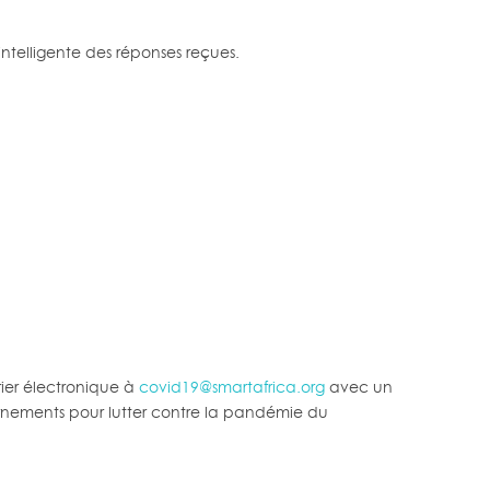
 intelligente des réponses reçues.
rier électronique à
covid19@smartafrica.org
avec un
ernements pour lutter contre la pandémie du