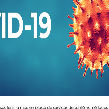
 soutenir la mise en place de services de santé numériques 