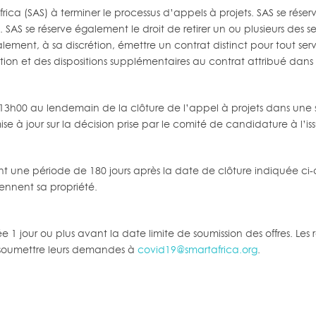
rica (SAS) à terminer le processus d’appels à projets. SAS se rése
AS se réserve également le droit de retirer un ou plusieurs des ser
galement, à sa discrétion, émettre un contrat distinct pour tout se
ion et des dispositions supplémentaires au contrat attribué dans 
 13h00 au lendemain de la clôture de l’appel à projets dans une 
ise à jour sur la décision prise par le comité de candidature à l’is
nt une période de 180 jours après la date de clôture indiquée ci-de
iennent sa propriété.
1 jour ou plus avant la date limite de soumission des offres. Les
soumettre leurs demandes à
covid19@smartafrica.org
.