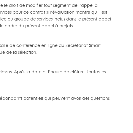
rve le droit de modifier tout segment de l’appel à
vices pour ce contrat si l’évaluation montre qu’il est
rvice ou groupe de services inclus dans le présent appel
le cadre du présent appel à projets.
salle de conférence en ligne du Secrétariat Smart
sue de la sélection.
ssus. Après la date et l’heure de clôture, toutes les
 répondants potentiels qui peuvent avoir des questions