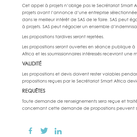
Cet appel à projets n’oblige pas le Secrétariat Smart Af
projets avant l’annonce d’une entreprise sélectionnée. S
dans le meilleur intérêt de SAS de le faire. SAS peut é
à projets. SAS peut négocier un ensemble d’indemnisat
Les propositions tardives seront rejetées.
Les propositions seront ouvertes en séance publique à
Africa et les soumissionnaires intéressés recevront une m
VALIDITÉ
Les propositions et devis doivent rester valables penda
propositions reçues par le Secrétariat Smart Africa dev
REQUÊTES
Toute demande de renseignements sera reçue et traitée 
concernant cette demande de propositions peuvent 