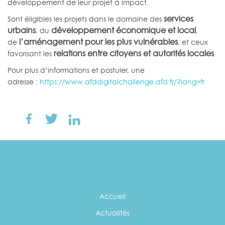
développement de leur projet à impact.
services
Sont éligibles les projets dans le domaine des
urbains
développement économique et local
, du
,
l’aménagement pour les plus vulnérables
de
, et ceux
relations entre citoyens et autorités locales
favorisant les
.
Pour plus d’informations et postuler, une
adresse :
https://www.
afddigitalchallenge.afd.fr/?
lang=fr
Accueil
Actualités