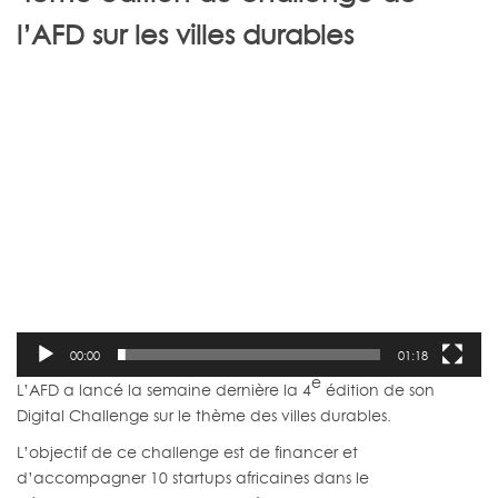
l’AFD sur les villes durables
Lecteur
vidéo
00:00
01:18
e
L’AFD a lancé la semaine dernière la 4
édition de son
Digital Challenge sur le thème des villes durables.
L’objectif de ce challenge est de financer et
d’accompagner 10 startups africaines dans le